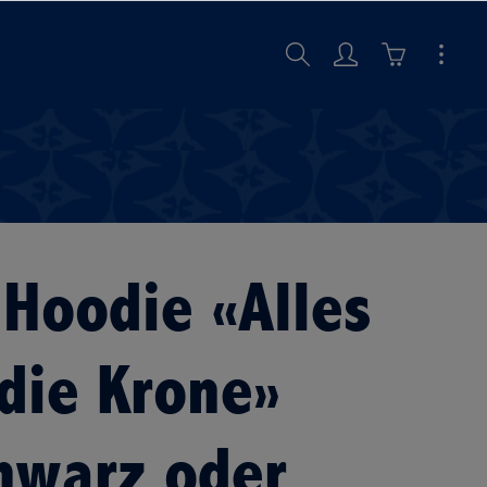
 Hoodie «Alles
 die Krone»
hwarz oder