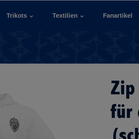
Trikots
Textilien
Fanartikel
Zip
für
(sc