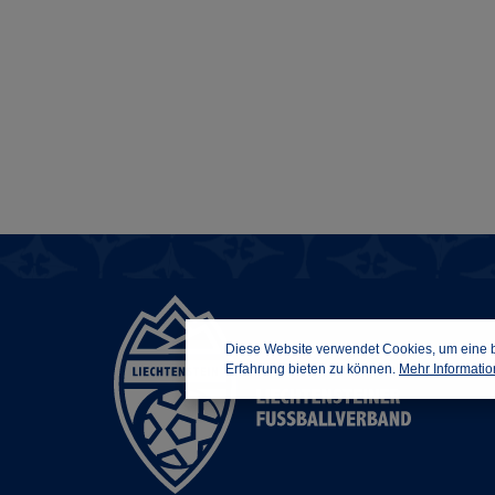
Diese Website verwendet Cookies, um eine 
Erfahrung bieten zu können.
Mehr Information