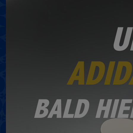
U
ADID
BALD HIE