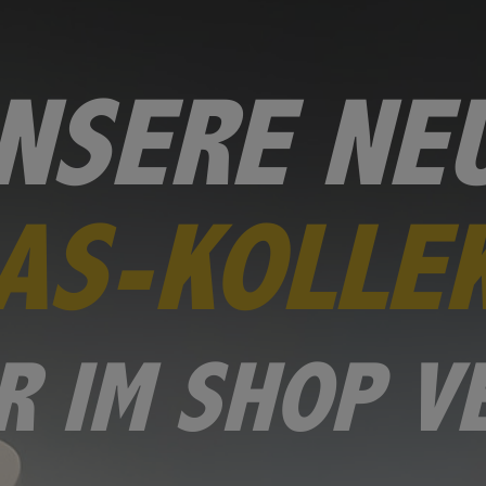
NSERE NE
AS-KOLLE
R IM SHOP 