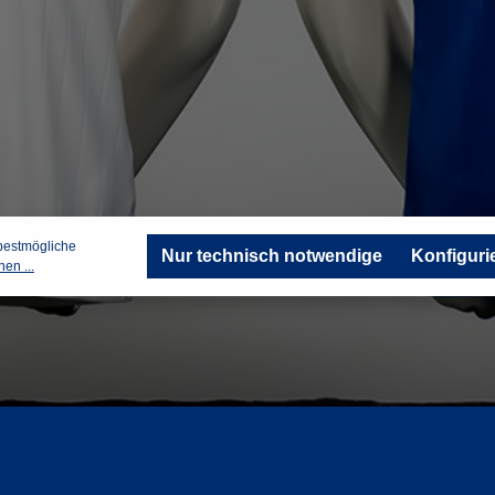
bestmögliche
Nur technisch notwendige
Konfiguri
en ...