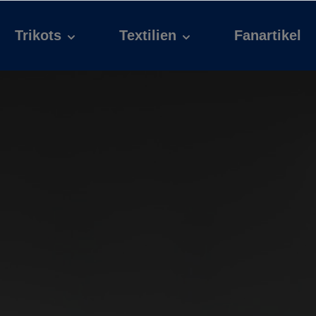
Trikots
Textilien
Fanartikel