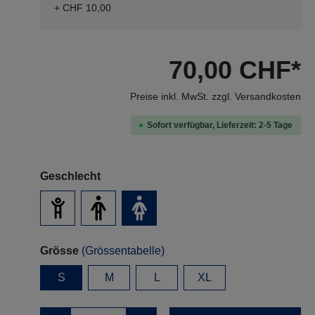
+ CHF 10,00
70,00 CHF*
Preise inkl. MwSt. zzgl. Versandkosten
Sofort verfügbar, Lieferzeit: 2-5 Tage
Geschlecht
Grösse
(Grössentabelle)
S
M
L
XL